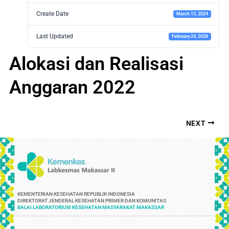
Create Date
March 13, 2024
Last Updated
February 24, 2026
Alokasi dan Realisasi
Anggaran 2022
NEXT
KEMENTERIAN KESEHATAN REPUBLIK INDONESIA
DIREKTORAT JENDERAL KESEHATAN PRIMER DAN KOMUNITAS
BALAI LABORATORIUM KESEHATAN MASYARAKAT MAKASSAR