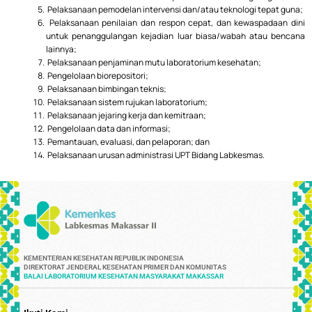
Pelaksanaan pemodelan intervensi dan/atau teknologi tepat guna;
Pelaksanaan penilaian dan respon cepat, dan kewaspadaan dini
untuk penanggulangan kejadian luar biasa/wabah atau bencana
lainnya;
Pelaksanaan penjaminan mutu laboratorium kesehatan;
Pengelolaan biorepositori;
Pelaksanaan bimbingan teknis;
Pelaksanaan sistem rujukan laboratorium;
Pelaksanaan jejaring kerja dan kemitraan;
Pengelolaan data dan informasi;
Pemantauan, evaluasi, dan pelaporan; dan
Pelaksanaan urusan administrasi UPT Bidang Labkesmas.
KEMENTERIAN KESEHATAN REPUBLIK INDONESIA
DIREKTORAT JENDERAL KESEHATAN PRIMER DAN KOMUNITAS
BALAI LABORATORIUM KESEHATAN MASYARAKAT MAKASSAR