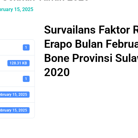
bruary 15, 2025
Survailans Faktor 
Erapo Bulan Februa
1
Bone Provinsi Sul
128.31 KB
2020
1
ebruary 15, 2025
ebruary 15, 2025