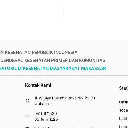
N KESEHATAN REPUBLIK INDONESIA
 JENDERAL KESEHATAN PRIMER DAN KOMUNITAS
ORATORIUM KESEHATAN MASYARAKAT MAKASSAR
Kontak Kami
Stat
Jl. Wijaya Kusuma Raya No. 29-31,
Onli
Makassar
Today
0411-871620
081141411226
Last 
Last 