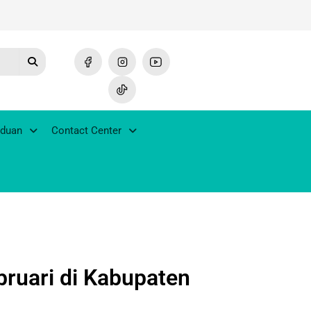
duan
Contact Center
bruari di Kabupaten