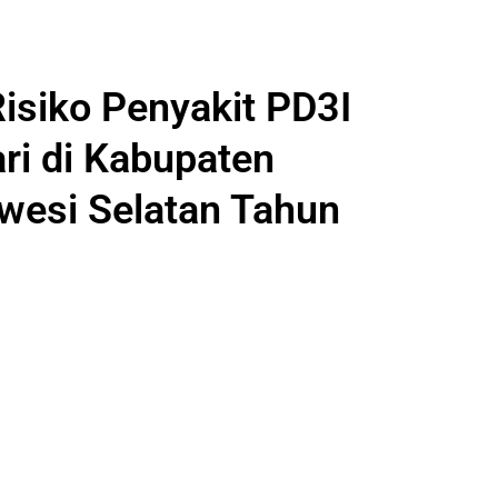
Risiko Penyakit PD3I
ri di Kabupaten
awesi Selatan Tahun