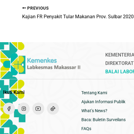
PREVIOUS
Kajian FR Penyakit Tular Makanan Prov. Sulbar 2020
KEMENTERIA
DIREKTORAT
BALAI LAB
Ikuti Kami
Tentang Kami
Ajukan Informasi Publik
What’s News?
Baca: Buletin Surveilans
FAQs