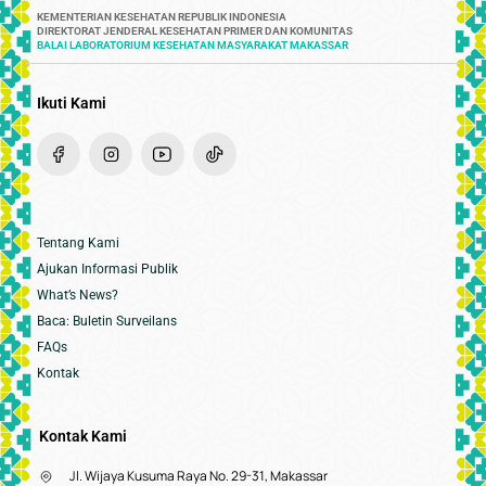
KEMENTERIAN KESEHATAN REPUBLIK INDONESIA
DIREKTORAT JENDERAL KESEHATAN PRIMER DAN KOMUNITAS
BALAI LABORATORIUM KESEHATAN MASYARAKAT MAKASSAR
Ikuti Kami
Tentang Kami
Ajukan Informasi Publik
What’s News?
Baca: Buletin Surveilans
FAQs
Kontak
Kontak Kami
Jl. Wijaya Kusuma Raya No. 29-31, Makassar