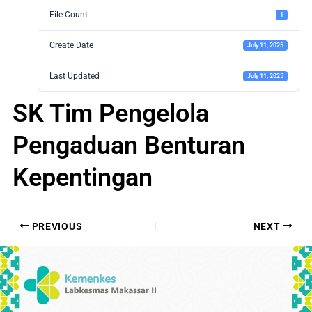
File Count
1
Create Date
July 11, 2025
Last Updated
July 11, 2025
SK Tim Pengelola
Pengaduan Benturan
Kepentingan
PREVIOUS
NEXT