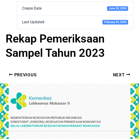
Create Date
June 28, 2024
Last Updated
February 24, 2026
Rekap Pemeriksaan
Sampel Tahun 2023
PREVIOUS
NEXT
KEMENTERIAN KESEHATAN REPUBLIK INDONESIA
DIREKTORAT JENDERAL KESEHATAN PRIMER DAN KOMUNITAS
BALAI LABORATORIUM KESEHATAN MASYARAKAT MAKASSAR