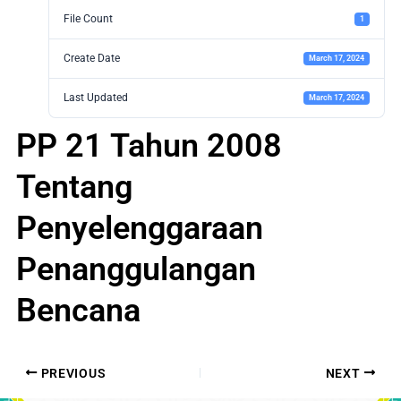
File Count
1
Create Date
March 17, 2024
Last Updated
March 17, 2024
PP 21 Tahun 2008
Tentang
Penyelenggaraan
Penanggulangan
Bencana
PREVIOUS
NEXT