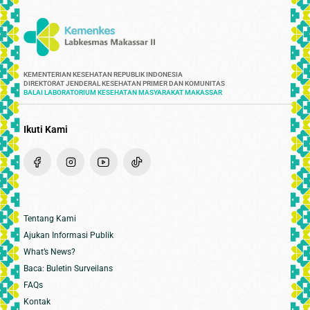
KEMENTERIAN KESEHATAN REPUBLIK INDONESIA
DIREKTORAT JENDERAL KESEHATAN PRIMER DAN KOMUNITAS
BALAI LABORATORIUM KESEHATAN MASYARAKAT MAKASSAR
Ikuti Kami
Tentang Kami
Ajukan Informasi Publik
What’s News?
Baca: Buletin Surveilans
FAQs
Kontak