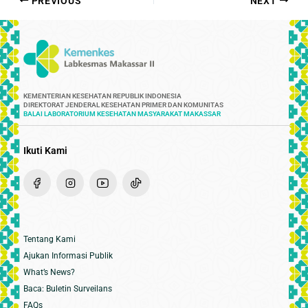
PREVIOUS
NEXT
KEMENTERIAN KESEHATAN REPUBLIK INDONESIA
DIREKTORAT JENDERAL KESEHATAN PRIMER DAN KOMUNITAS
BALAI LABORATORIUM KESEHATAN MASYARAKAT MAKASSAR
Ikuti Kami
Tentang Kami
Ajukan Informasi Publik
What’s News?
Baca: Buletin Surveilans
FAQs