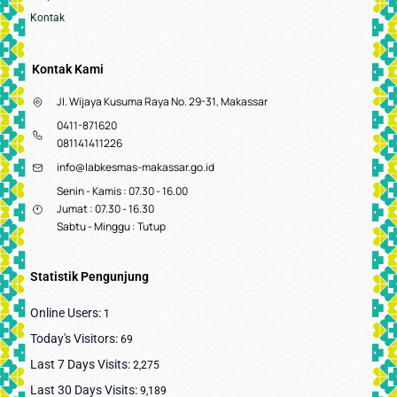
Kontak
Kontak Kami
Jl. Wijaya Kusuma Raya No. 29-31, Makassar
0411-871620
081141411226
info@labkesmas-makassar.go.id
Senin - Kamis : 07.30 - 16.00
Jumat : 07.30 - 16.30
Sabtu - Minggu : Tutup
Statistik Pengunjung
Online Users:
1
Today's Visitors:
69
Last 7 Days Visits:
2,275
Last 30 Days Visits:
9,189