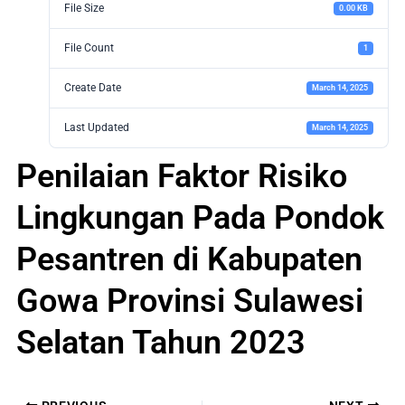
File Size
0.00 KB
File Count
1
Create Date
March 14, 2025
Last Updated
March 14, 2025
Penilaian Faktor Risiko
Lingkungan Pada Pondok
Pesantren di Kabupaten
Gowa Provinsi Sulawesi
Selatan Tahun 2023