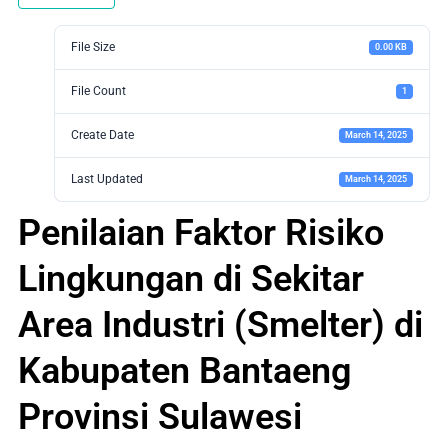
File Size
0.00 KB
File Count
1
Create Date
March 14, 2025
Last Updated
March 14, 2025
Penilaian Faktor Risiko
Lingkungan di Sekitar
Area Industri (Smelter) di
Kabupaten Bantaeng
Provinsi Sulawesi