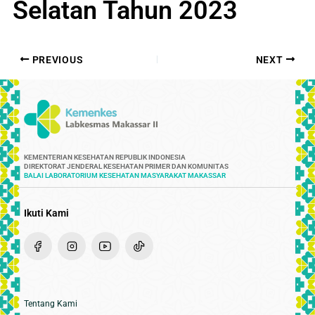
Selatan Tahun 2023
PREVIOUS
NEXT
KEMENTERIAN KESEHATAN REPUBLIK INDONESIA
DIREKTORAT JENDERAL KESEHATAN PRIMER DAN KOMUNITAS
BALAI LABORATORIUM KESEHATAN MASYARAKAT MAKASSAR
Ikuti Kami
Tentang Kami