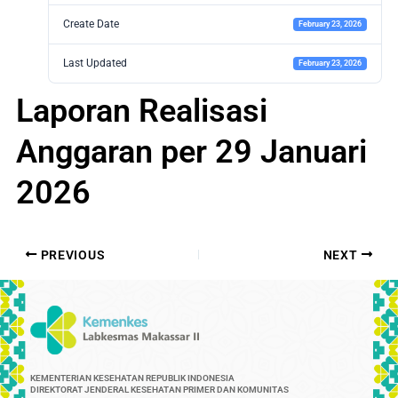
Create Date
February 23, 2026
Last Updated
February 23, 2026
Laporan Realisasi
Anggaran per 29 Januari
2026
PREVIOUS
NEXT
KEMENTERIAN KESEHATAN REPUBLIK INDONESIA
DIREKTORAT JENDERAL KESEHATAN PRIMER DAN KOMUNITAS