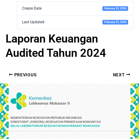
Create Date
February 23, 2026
Last Updated
February 23, 2026
Laporan Keuangan
Audited Tahun 2024
PREVIOUS
NEXT
KEMENTERIAN KESEHATAN REPUBLIK INDONESIA
DIREKTORAT JENDERAL KESEHATAN PRIMER DAN KOMUNITAS
BALAI LABORATORIUM KESEHATAN MASYARAKAT MAKASSAR