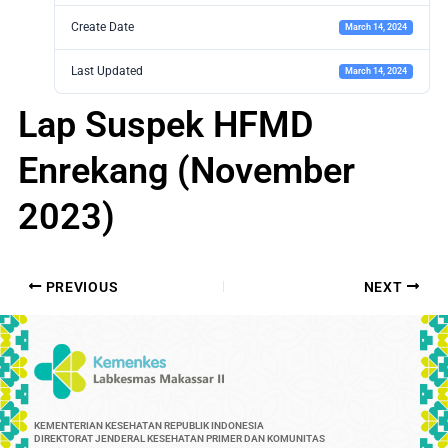
Create Date
March 14, 2024
Last Updated
March 14, 2024
Lap Suspek HFMD
Enrekang (November
2023)
PREVIOUS
NEXT
KEMENTERIAN KESEHATAN REPUBLIK INDONESIA
DIREKTORAT JENDERAL KESEHATAN PRIMER DAN KOMUNITAS