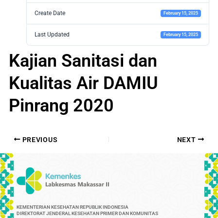
Create Date
February 15, 2025
Last Updated
February 15, 2025
Kajian Sanitasi dan
Kualitas Air DAMIU
Pinrang 2020
PREVIOUS
NEXT
KEMENTERIAN KESEHATAN REPUBLIK INDONESIA
DIREKTORAT JENDERAL KESEHATAN PRIMER DAN KOMUNITAS