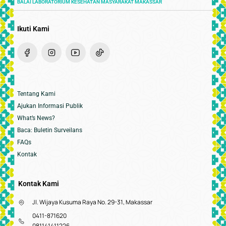
BALAI LABORATORIUM KESEHATAN MASYARAKAT MAKASSAR
Ikuti Kami
Tentang Kami
Ajukan Informasi Publik
What’s News?
Baca: Buletin Surveilans
FAQs
Kontak
Kontak Kami
Jl. Wijaya Kusuma Raya No. 29-31, Makassar
0411-871620
081141411226