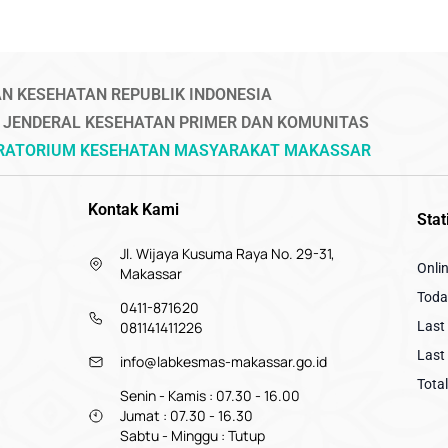
N KESEHATAN REPUBLIK INDONESIA
 JENDERAL KESEHATAN PRIMER DAN KOMUNITAS
ORATORIUM KESEHATAN MASYARAKAT MAKASSAR
Kontak Kami
Stat
Jl. Wijaya Kusuma Raya No. 29-31,
Onli
Makassar
Today
0411-871620
081141411226
Last 
Last 
info@labkesmas-makassar.go.id
Total
Senin - Kamis : 07.30 - 16.00
Jumat : 07.30 - 16.30
Sabtu - Minggu : Tutup