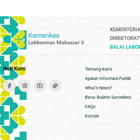
KEMENTERIA
DIREKTORAT
BALAI LAB
Ikuti Kami
Tentang Kami
Ajukan Informasi Publik
What’s News?
Baca: Buletin Surveilans
FAQs
Kontak