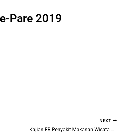
re-Pare 2019
NEXT
Kajian FR Penyakit Makanan Wisata Parimo 2019