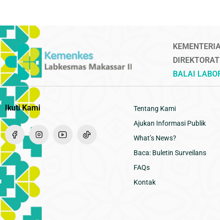
KEMENTERIA
DIREKTORAT
BALAI LAB
Ikuti Kami
Tentang Kami
Ajukan Informasi Publik
What’s News?
Baca: Buletin Surveilans
FAQs
Kontak