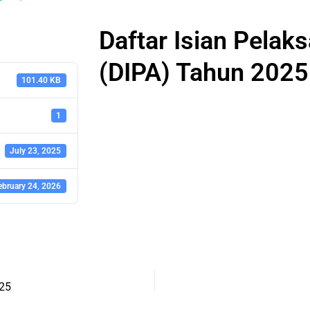
Daftar Isian Pela
(DIPA) Tahun 2025 
101.40 KB
1
July 23, 2025
ebruary 24, 2026
025