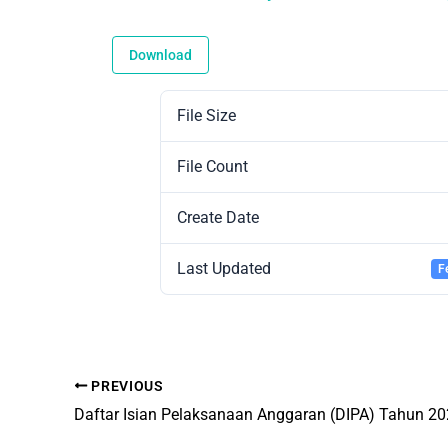
Download
File Size
File Count
Create Date
Last Updated
F
PREVIOUS
Daftar Isian Pelaksanaan Anggaran (DIPA) Tahun 2