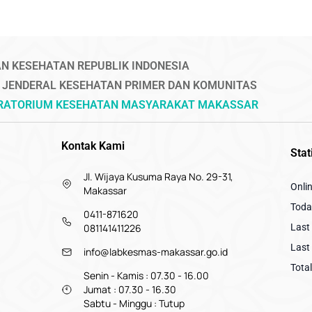
N KESEHATAN REPUBLIK INDONESIA
 JENDERAL KESEHATAN PRIMER DAN KOMUNITAS
ORATORIUM KESEHATAN MASYARAKAT MAKASSAR
Kontak Kami
Stat
Jl. Wijaya Kusuma Raya No. 29-31,
Onli
Makassar
Today
0411-871620
081141411226
Last 
Last 
info@labkesmas-makassar.go.id
Total
Senin - Kamis : 07.30 - 16.00
Jumat : 07.30 - 16.30
Sabtu - Minggu : Tutup