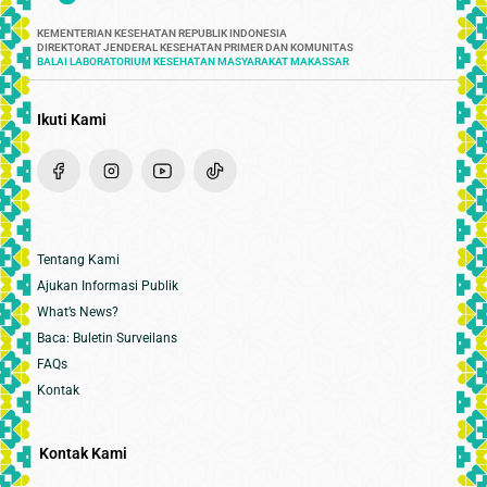
KEMENTERIAN KESEHATAN REPUBLIK INDONESIA
DIREKTORAT JENDERAL KESEHATAN PRIMER DAN KOMUNITAS
BALAI LABORATORIUM KESEHATAN MASYARAKAT MAKASSAR
Ikuti Kami
Tentang Kami
Ajukan Informasi Publik
What’s News?
Baca: Buletin Surveilans
FAQs
Kontak
Kontak Kami