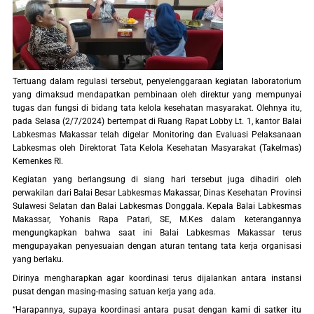
Tertuang dalam regulasi tersebut, penyelenggaraan kegiatan laboratorium
yang dimaksud mendapatkan pembinaan oleh direktur yang mempunyai
tugas dan fungsi di bidang tata kelola kesehatan masyarakat. Olehnya itu,
pada Selasa (2/7/2024) bertempat di Ruang Rapat Lobby Lt. 1, kantor Balai
Labkesmas Makassar telah digelar Monitoring dan Evaluasi Pelaksanaan
Labkesmas oleh Direktorat Tata Kelola Kesehatan Masyarakat (Takelmas)
Kemenkes RI.
Kegiatan yang berlangsung di siang hari tersebut juga dihadiri oleh
perwakilan dari Balai Besar Labkesmas Makassar, Dinas Kesehatan Provinsi
Sulawesi Selatan dan Balai Labkesmas Donggala. Kepala Balai Labkesmas
Makassar, Yohanis Rapa Patari, SE, M.Kes dalam keterangannya
mengungkapkan bahwa saat ini Balai Labkesmas Makassar terus
mengupayakan penyesuaian dengan aturan tentang tata kerja organisasi
yang berlaku.
Dirinya mengharapkan agar koordinasi terus dijalankan antara instansi
pusat dengan masing-masing satuan kerja yang ada.
“Harapannya, supaya koordinasi antara pusat dengan kami di satker itu