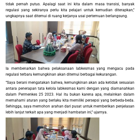
tidak pernah putus. Apalagi saat ini kita dalam masa transisi, banyak
regulasi yang sekiranya perlu kita pelajari untuk kemudian diterapkan,”
ungkapnya saat ditemui di ruang kerjanya usai pertemuan berlangsung.
Ia membenarkan bahwa pelaksanaan labkesmas yang mengacu pada
regulasi terbaru kemungkinan akan ditemui berbagai kekurangan.
“Saya berani mengatakan bahwa, kemungkinan akan ada ketidak sesuaian
antara penerapan tata kelola labkesmas kami dengan yang diamanahkan
dalam Permenkes 25 2023. Hal itu bukan karena apa, melainkan dalam
memahami aturan yang berlaku kita memiliki persepsi yang berbeda-beda.
Sehingga, saya memohon arahan dari pusat untuk memberikan penjelasan
lebih lanjut terkait apa yang menjadi hambatan ini,” ujarnya.