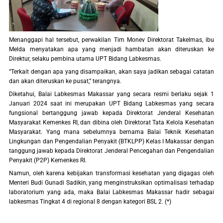
Menanggapi hal tersebut, perwakilan Tim Monev Direktorat Takelmas, ibu
Melda menyatakan apa yang menjadi hambatan akan diteruskan ke
Direktur, selaku pembina utama UPT Bidang Labkesmas.
“Terkait dengan apa yang disampaikan, akan saya jadikan sebagai catatan
dan akan diteruskan ke pusat,” terangnya.
Diketahui, Balai Labkesmas Makassar yang secara resmi berlaku sejak 1
Januari 2024 saat ini merupakan UPT Bidang Labkesmas yang secara
fungsional bertanggung jawab kepada Direktorat Jenderal Kesehatan
Masyarakat Kemenkes RI, dan dibina oleh Direktorat Tata Kelola Kesehatan
Masyarakat. Yang mana sebelumnya bernama Balai Teknik Kesehatan
Lingkungan dan Pengendalian Penyakit (BTKLPP) Kelas I Makassar dengan
tanggung jawab kepada Direktorat Jenderal Pencegahan dan Pengendalian
Penyakit (P2P) Kemenkes RI.
Namun, oleh karena kebijakan transformasi kesehatan yang digagas oleh
Menteri Budi Gunadi Sadikin, yang menginstruksikan optimalisasi terhadap
laboratorium yang ada, maka Balai Labkesmas Makassar hadir sebagai
labkesmas Tingkat 4 di regional 8 dengan kategori BSL 2. (*)