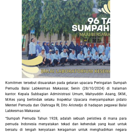
Komitmen tersebut disuarakan pada gelaran upacara Peringatan Sumpah
Pemuda Balai Labkesmas Makassar, Senin (28/10/2024) di halaman
kantor. Kepala Subbagian Administrasi Umum, Mahyuddin Asang, SKM.,
M.Kes yang bertindak selaku Inspektur Upacara menyampaikan pidato
Menteri Pemuda dan Olahraga RI, Dito Ariotedjo di hadapan pegawai Balai
Labkesmas Makassar.
“Sumpah Pemuda Tahun 1928, adalah sebuah peristiwa di mana para
pemuda Indonesia menyatakan tekad dan kehendak yang kuat untuk
bersatu di tengah kenyataan keragaman untuk menghadirkan negara