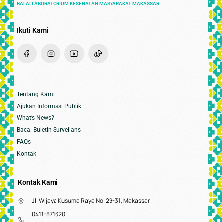
BALAI LABORATORIUM KESEHATAN MASYARAKAT MAKASSAR
Ikuti Kami
Tentang Kami
Ajukan Informasi Publik
What’s News?
Baca: Buletin Surveilans
FAQs
Kontak
Kontak Kami
Jl. Wijaya Kusuma Raya No. 29-31, Makassar
0411-871620