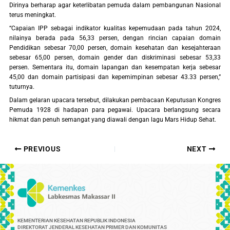
Dirinya berharap agar keterlibatan pemuda dalam pembangunan Nasional
terus meningkat.
“Capaian IPP sebagai indikator kualitas kepemudaan pada tahun 2024,
nilainya berada pada 56,33 persen, dengan rincian capaian domain
Pendidikan sebesar 70,00 persen, domain kesehatan dan kesejahteraan
sebesar 65,00 persen, domain gender dan diskriminasi sebesar 53,33
persen. Sementara itu, domain lapangan dan kesempatan kerja sebesar
45,00 dan domain partisipasi dan kepemimpinan sebesar 43.33 persen,”
tuturnya.
Dalam gelaran upacara tersebut, dilakukan pembacaan Keputusan Kongres
Pemuda 1928 di hadapan para pegawai. Upacara berlangsung secara
hikmat dan penuh semangat yang diawali dengan lagu Mars Hidup Sehat.
PREVIOUS
NEXT
KEMENTERIAN KESEHATAN REPUBLIK INDONESIA
DIREKTORAT JENDERAL KESEHATAN PRIMER DAN KOMUNITAS