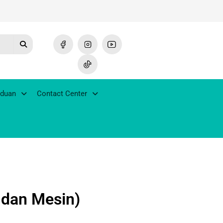
duan
Contact Center
dan Mesin)