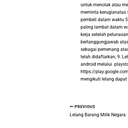
untuk menolak atau men
meminta kerugianatas s
pembeli dalam waktu 5 
paling lambat dalam wak
kerja setelah pelunas
bertanggungjawab atas 
sebagai pemenang atau 
telah didaftarkan; 9. L
android melalui plays
https://play.google.com
mengikuti lelang dapat
PREVIOUS
Lelang Barang Milik Negara