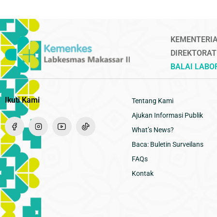
KEMENTERIA
DIREKTORAT
BALAI LAB
Ikuti Kami
Tentang Kami
Ajukan Informasi Publik
What’s News?
Baca: Buletin Surveilans
FAQs
Kontak