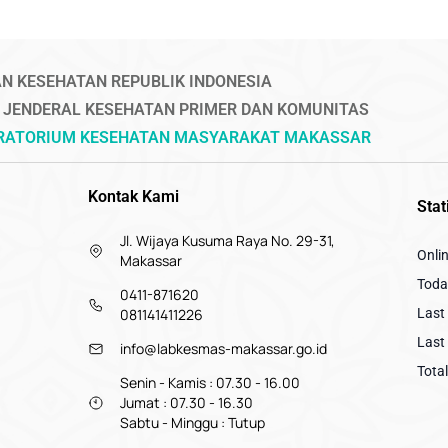
N KESEHATAN REPUBLIK INDONESIA
 JENDERAL KESEHATAN PRIMER DAN KOMUNITAS
ORATORIUM KESEHATAN MASYARAKAT MAKASSAR
Kontak Kami
Stat
Jl. Wijaya Kusuma Raya No. 29-31,
Onli
Makassar
Today
0411-871620
081141411226
Last 
Last 
info@labkesmas-makassar.go.id
Total
Senin - Kamis : 07.30 - 16.00
Jumat : 07.30 - 16.30
Sabtu - Minggu : Tutup