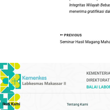
Integritas Wilayah Beba
menerima gratifikasi d
PREVIOUS
Seminar Hasil Magang Mah
KEMENTERIA
DIREKTORAT
BALAI LAB
Ikuti Kami
Tentang Kami