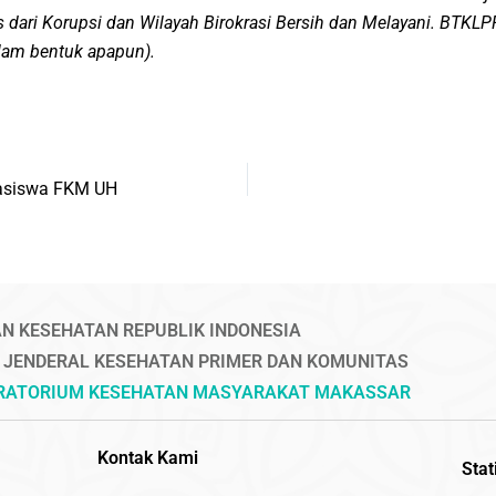
s dari Korupsi dan Wilayah Birokrasi Bersih dan Melayani. BTKLP
alam bentuk apapun).
asiswa FKM UH
N KESEHATAN REPUBLIK INDONESIA
 JENDERAL KESEHATAN PRIMER DAN KOMUNITAS
ORATORIUM KESEHATAN MASYARAKAT MAKASSAR
Kontak Kami
Stat