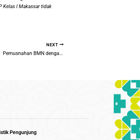
P Kelas I Makassar tidak
NEXT
Pemusnahan BMN dengan menyaksikan Langsung di Lokasi Pemusnahan
istik Pengunjung