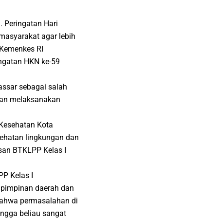
. Peringatan Hari
asyarakat agar lebih
 Kemenkes RI
ngatan HKN ke-59
assar sebagai salah
ngan melaksanakan
 Kesehatan Kota
sehatan lingkungan dan
san BTKLPP Kelas I
P Kelas I
 pimpinan daerah dan
ahwa permasalahan di
ngga beliau sangat