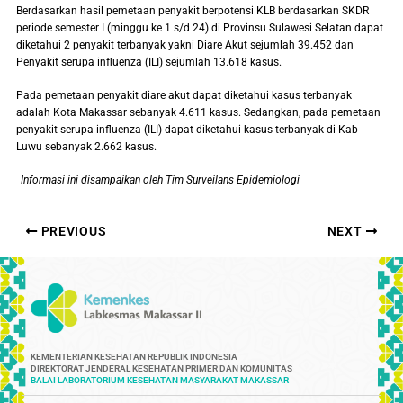
Berdasarkan hasil pemetaan penyakit berpotensi KLB berdasarkan SKDR
periode semester I (minggu ke 1 s/d 24) di Provinsu Sulawesi Selatan dapat
diketahui 2 penyakit terbanyak yakni Diare Akut sejumlah 39.452 dan
Penyakit serupa influenza (ILI) sejumlah 13.618 kasus.
Pada pemetaan penyakit diare akut dapat diketahui kasus terbanyak
adalah Kota Makassar sebanyak 4.611 kasus. Sedangkan, pada pemetaan
penyakit serupa influenza (ILI) dapat diketahui kasus terbanyak di Kab
Luwu sebanyak 2.662 kasus.
_
Informasi ini disampaikan oleh Tim Surveilans Epidemiologi
_
PREVIOUS
NEXT
KEMENTERIAN KESEHATAN REPUBLIK INDONESIA
DIREKTORAT JENDERAL KESEHATAN PRIMER DAN KOMUNITAS
BALAI LABORATORIUM KESEHATAN MASYARAKAT MAKASSAR