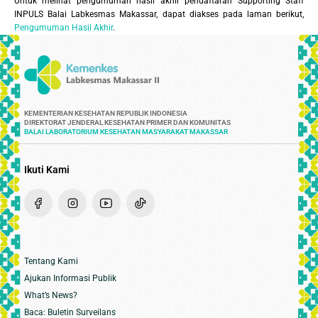
Untuk melihat pengumuman hasil akhir pendaftaran Supporting Staff
INPULS Balai Labkesmas Makassar, dapat diakses pada laman berikut,
Pengumuman Hasil Akhir
.
KEMENTERIAN KESEHATAN REPUBLIK INDONESIA
DIREKTORAT JENDERAL KESEHATAN PRIMER DAN KOMUNITAS
BALAI LABORATORIUM KESEHATAN MASYARAKAT MAKASSAR
Ikuti Kami
Tentang Kami
Ajukan Informasi Publik
What’s News?
Baca: Buletin Surveilans