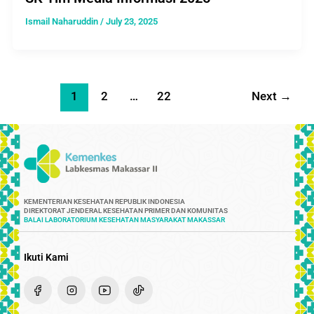
Ismail Naharuddin
/
July 23, 2025
1
2
…
22
Next
→
KEMENTERIAN KESEHATAN REPUBLIK INDONESIA
DIREKTORAT JENDERAL KESEHATAN PRIMER DAN KOMUNITAS
BALAI LABORATORIUM KESEHATAN MASYARAKAT MAKASSAR
Ikuti Kami