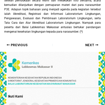
Setelah pembukaan secara resmi dan melakukan foto bersama, acara
kemudian dilanjutkan dengan pemaparan materi dari para narasumber
P3E. Adapun topik bahasan yang menjadi agenda pada kegiatan tersebut
ialah Akreditasi, Registrasi dan Informasi Laboratorium Lingkungan,
Pengawasan, Evaluasi dan Pembinaan Laboratorium Lingkungan, serta
Tata Cara dan Alur Akreditasi Laboratorium Lingkungan. Nampak para
peserta dari Balai Labkesmas Makassar antusias bertukar pandangan
mengenai kesehatan lingkungan kepada para narasumber. (*)
PREVIOUS
NEXT
KEMENTERIAN KESEHATAN REPUBLIK INDONESIA
DIREKTORAT JENDERAL KESEHATAN PRIMER DAN KOMUNITAS
BALAI LABORATORIUM KESEHATAN MASYARAKAT MAKASSAR
Ikuti Kami